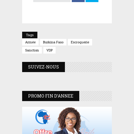
Tags
Armée
Burkina Faso
Escroquerie
Sanction
VDP
SUIVEZ-NOUS
PROMO FIN D’ANNEE