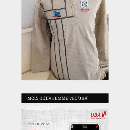
MOIS DE LA FEMME VEC UBA
MOBILE APP