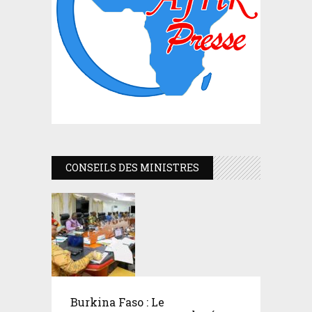
CONSEILS DES MINISTRES
Burkina Faso : Le