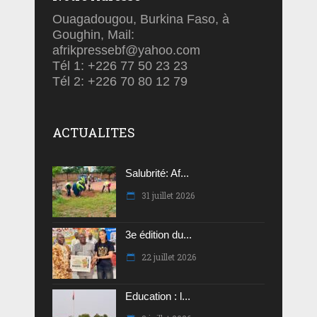
Ouagadougou, Burkina Faso, à
Goughin, Mail:
afrikpressebf@yahoo.com
Tél 1: +226 77 50 23 23
Tél 2: +226 70 80 12 79
ACTUALITES
Salubrité: Af...
31 juillet 2026
3e édition du...
22 juillet 2026
Education : l...