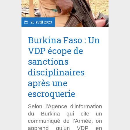
20 avril 2023
Burkina Faso : Un
VDP écope de
sanctions
disciplinaires
après une
escroquerie
Selon l’Agence d’information
du Burkina qui cite un
communiqué de l’Armée, on
apprend qu’un VDP en