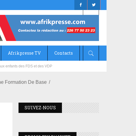
Afrikpresse TV
Contacts
mizana
ne Formation De Base
SUIVEZ-NOUS