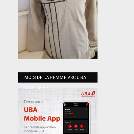
MOIS DE LA FEMME VEC UBA
MOBILE APP