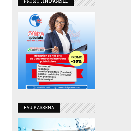
PROMO FIN D’ANNEE
EAU KASSENA