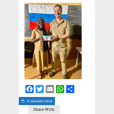
Facebook
Twitter
Email
WhatsApp
Partager
19 décembre 2024
Share With: