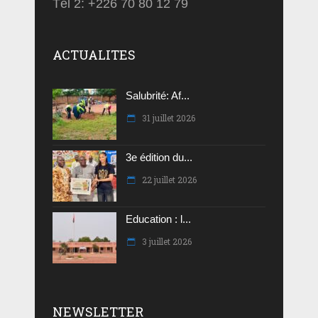
Tél 2: +226 70 80 12 79
ACTUALITES
Salubrité: Af...
31 juillet 2026
3e édition du...
22 juillet 2026
Education : l...
3 juillet 2026
NEWSLETTER