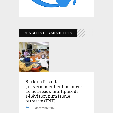
CONSEILS DES MINISTRES
Burkina Faso : Le
gouvernement entend créer
de nouveaux multiplex de
Télévision numérique
terrestre (TNT)
13 décembre 2023