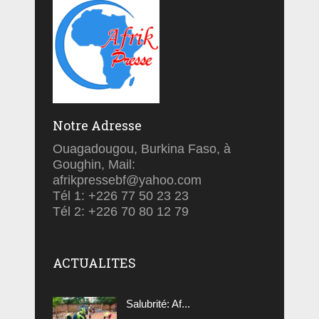
Notre Adresse
Ouagadougou, Burkina Faso, à
Goughin, Mail:
afrikpressebf@yahoo.com
Tél 1: +226 77 50 23 23
Tél 2: +226 70 80 12 79
ACTUALITES
Salubrité: Af...