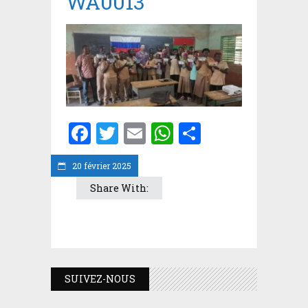
WA0013
Facebook
Twitter
Email
WhatsApp
Partager
20 février 2025
Share With:
SUIVEZ-NOUS