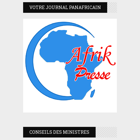
VOTRE JOURNAL PANAFRICAIN
CONSEILS DES MINISTRES