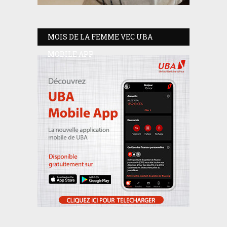
MOIS DE LA FEMME VEC UBA
MOBILE APP