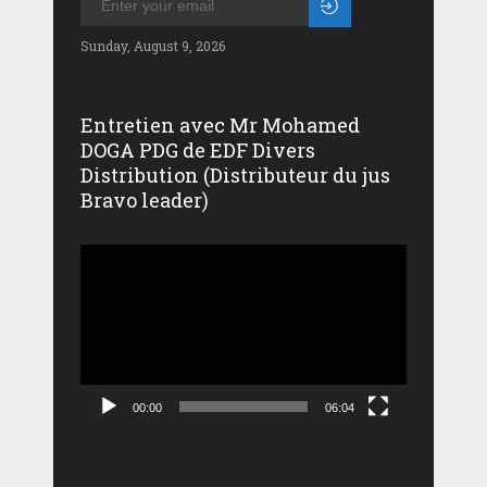
Sunday, August 9, 2026
Entretien avec Mr Mohamed
DOGA PDG de EDF Divers
Distribution (Distributeur du jus
Bravo leader)
Lecteur
vidéo
00:00
06:04