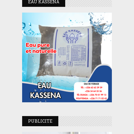
EAU KASSENA
PUBLICITE