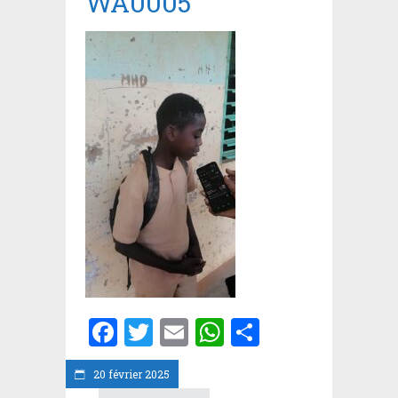
WA0005
Facebook
Twitter
Email
WhatsApp
Partager
20 février 2025