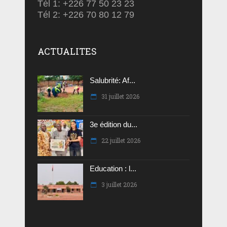
Tél 1: +226 77 50 23 23
Tél 2: +226 70 80 12 79
ACTUALITES
Salubrité: Af...
31 juillet 2026
3e édition du...
22 juillet 2026
Education : l...
3 juillet 2026