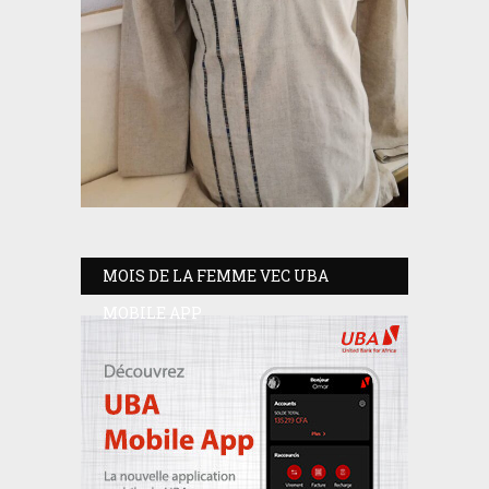
MOIS DE LA FEMME VEC UBA
MOBILE APP