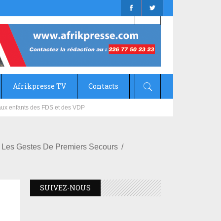
Afrikpresse TV
Contacts
mizana
r Les Gestes De Premiers Secours
SUIVEZ-NOUS