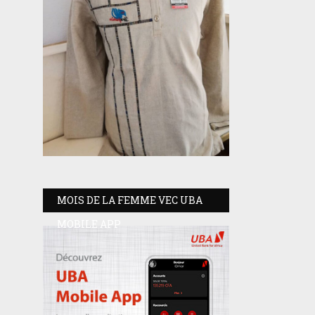
MOIS DE LA FEMME VEC UBA
MOBILE APP