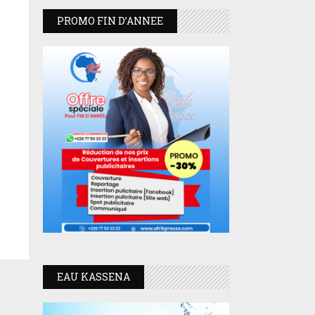
PROMO FIN D’ANNEE
EAU KASSENA