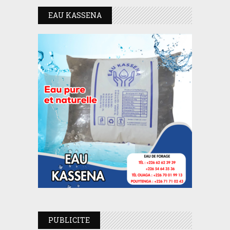
EAU KASSENA
PUBLICITE