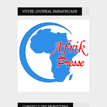
VOTRE JOURNAL PANAFRICAIN
CONSEILS DES MINISTRES