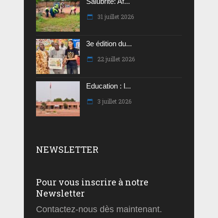
Salubrité: Af...
31 juillet 2026
3e édition du...
22 juillet 2026
Education : l...
3 juillet 2026
NEWSLETTER
Pour vous inscrire à notre
Newsletter
Contactez-nous dès maintenant.