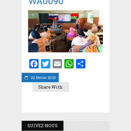
WA0090
Facebook
Twitter
Email
WhatsApp
Partager
20 février 2025
Share With:
SUIVEZ-NOUS