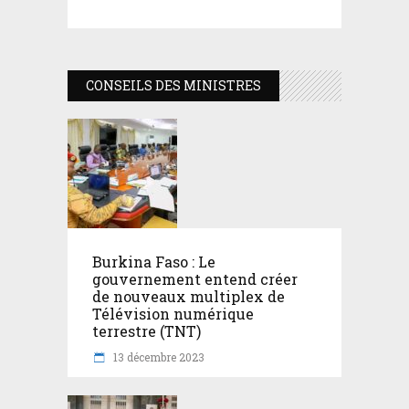
CONSEILS DES MINISTRES
Burkina Faso : Le
gouvernement entend créer
de nouveaux multiplex de
Télévision numérique
terrestre (TNT)
13 décembre 2023