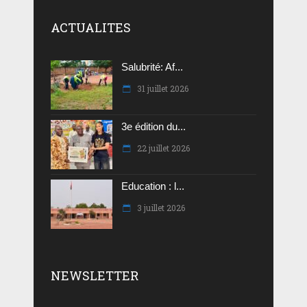
ACTUALITES
Salubrité: Af...
31 juillet 2026
3e édition du...
22 juillet 2026
Education : l...
3 juillet 2026
NEWSLETTER