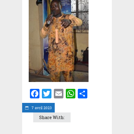
Facebook
Twitter
Email
WhatsApp
Partager
7 avril 2023
Share With: