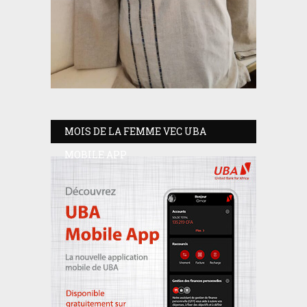
MOIS DE LA FEMME VEC UBA
MOBILE APP