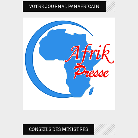
VOTRE JOURNAL PANAFRICAIN
CONSEILS DES MINISTRES