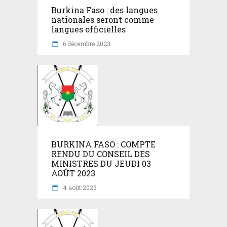
Burkina Faso : des langues
nationales seront comme
langues officielles
6 décembre 2023
BURKINA FASO : COMPTE
RENDU DU CONSEIL DES
MINISTRES DU JEUDI 03
AOÛT 2023
4 août 2023