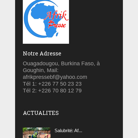
Notre Adresse
Ouagadougou, Burkina Faso, à
Goughin, Mail:
afrikpressebf@yahoo.com
Tél 1: +226 77 50 23 23
Tél 2: +226 70 80 12 79
ACTUALITES
Salubrité: Af...