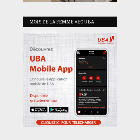
MOIS DE LA FEMME VEC UBA
MOBILE APP