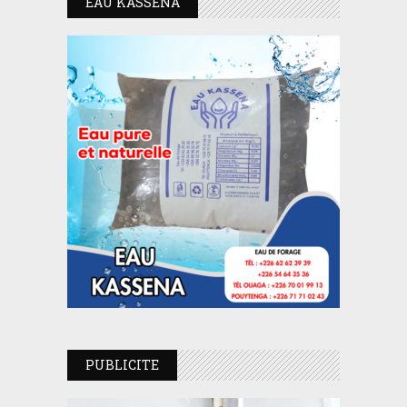
EAU KASSENA
PUBLICITE