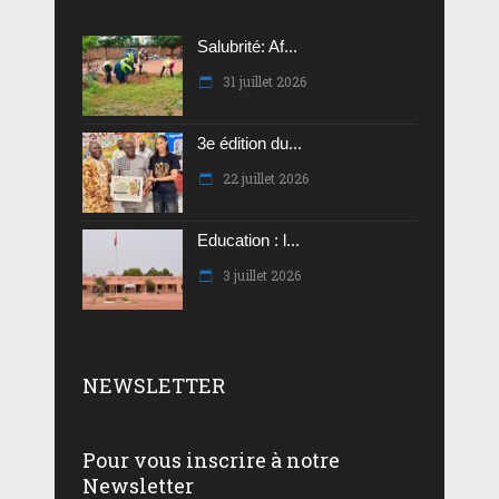
Salubrité: Af...
31 juillet 2026
3e édition du...
22 juillet 2026
Education : l...
3 juillet 2026
NEWSLETTER
Pour vous inscrire à notre
Newsletter