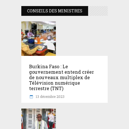
CONSEILS DES MINISTRES
Burkina Faso : Le
gouvernement entend créer
de nouveaux multiplex de
Télévision numérique
terrestre (TNT)
13 décembre 2023