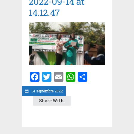
2022-09-14 at
14.12.47
Facebook
Twitter
Email
WhatsApp
Partager
14 septembre 2022
Share With: