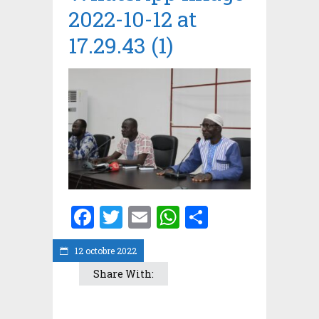
2022-10-12 at
17.29.43 (1)
Facebook
Twitter
Email
WhatsApp
Partager
12 octobre 2022
Share With: