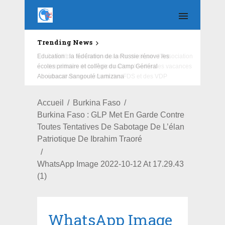
Trending News
Education : la fédération de la Russie rénove les
écoles primaire et collège du Camp Général
Aboubacar Sangoulé Lamizana
Accueil
Burkina Faso
Burkina Faso : GLP Met En Garde Contre
Toutes Tentatives De Sabotage De L’élan
Patriotique De Ibrahim Traoré
WhatsApp Image 2022-10-12 At 17.29.43
(1)
WhatsApp Image