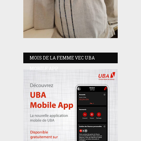
MOIS DE LA FEMME VEC UBA
MOBILE APP