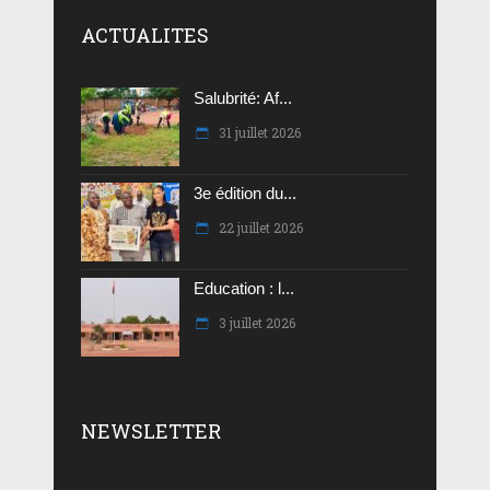
ACTUALITES
Salubrité: Af...
31 juillet 2026
3e édition du...
22 juillet 2026
Education : l...
3 juillet 2026
NEWSLETTER