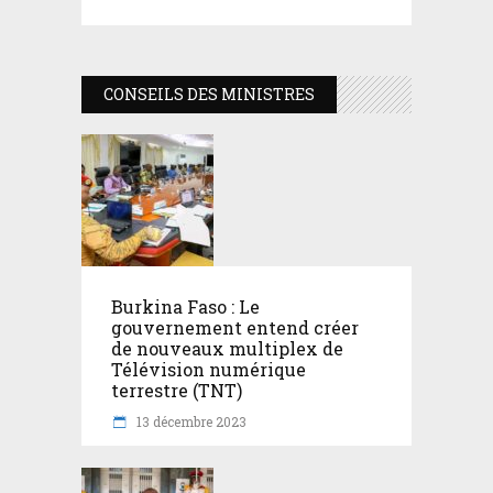
CONSEILS DES MINISTRES
Burkina Faso : Le
gouvernement entend créer
de nouveaux multiplex de
Télévision numérique
terrestre (TNT)
13 décembre 2023