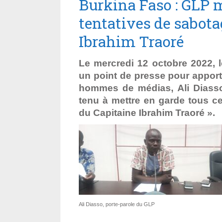
Burkina Faso : GLP m
tentatives de sabotag
Ibrahim Traoré
Le mercredi 12 octobre 2022, 
un point de presse pour apport
hommes de médias, Ali Diasso
tenu à mettre en garde tous ceu
du Capitaine Ibrahim Traoré ».
Ali Diasso, porte-parole du GLP