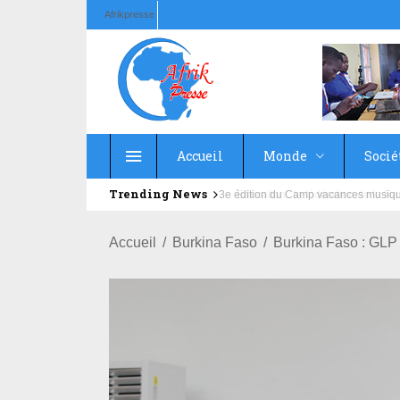
Afrikpresse
Accueil
Monde
Socié
Trending News
Education : la fédération de la Rus
Accueil
Burkina Faso
Burkina Faso : GLP 