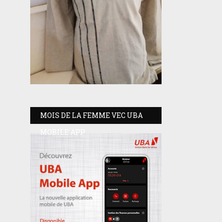
MOIS DE LA FEMME VEC UBA
MOBILE APP