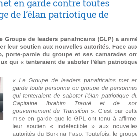
et en garde contre toutes
e de l’élan patriotique de
le Groupe de leaders panafricains (GLP) a anim
er leur soutien aux nouvelles autorités. Face au
, porte-parole du groupe et ses camarades on
x qui « tenteraient de saboter l’élan patriotiqu
«
Le Groupe de leaders panafricains met e
garde toute personne ou groupe de personne
qui tenteraient de saboter l’élan patriotique d
Capitaine Ibrahim Traoré et de so
gouvernement de Transition
». C’est par cett
mise en garde que le GPL ont tenu à affirme
leur soutien « indéfectible » aux nouvelle
autorités du Burkina Faso. Toutefois, le group