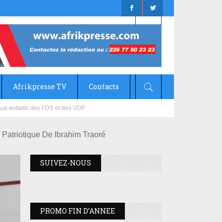
Afrikpresse TV
Contacts
mizana
Patriotique De Ibrahim Traoré
SUIVEZ-NOUS
PROMO FIN D’ANNEE