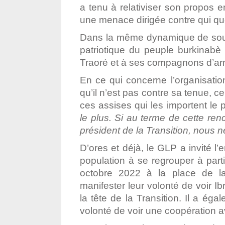
a tenu à relativiser son propos 
une menace dirigée contre qui que
Dans la même dynamique de sout
patriotique du peuple burkinabè
Traoré et à ses compagnons d’ar
En ce qui concerne l’organisatio
qu’il n’est pas contre sa tenue, 
ces assises qui les importent le 
le plus. Si au terme de cette ren
président de la Transition, nous 
D’ores et déjà, le GLP a invité l
population à se regrouper à part
octobre 2022 à la place de l
manifester leur volonté de voir I
la tête de la Transition. Il a ég
volonté de voir une coopération a