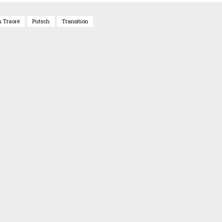
m Traoré
Putsch
Transition