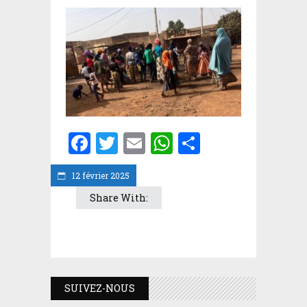
Facebook
Twitter
Email
WhatsApp
Partager
12 février 2025
Share With:
SUIVEZ-NOUS