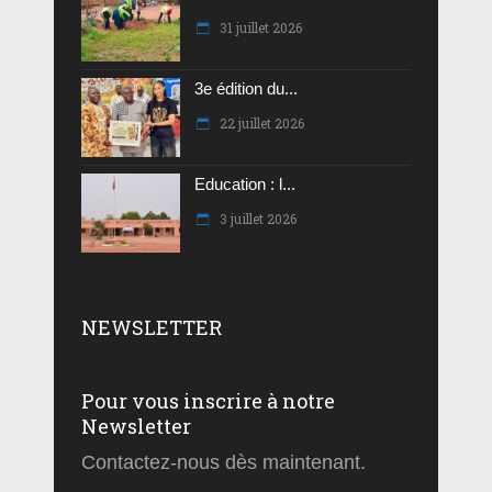
31 juillet 2026
3e édition du...
22 juillet 2026
Education : l...
3 juillet 2026
NEWSLETTER
Pour vous inscrire à notre
Newsletter
Contactez-nous dès maintenant.