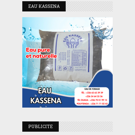
EAU KASSENA
PUBLICITE