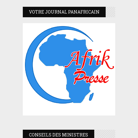
VOTRE JOURNAL PANAFRICAIN
CONSEILS DES MINISTRES