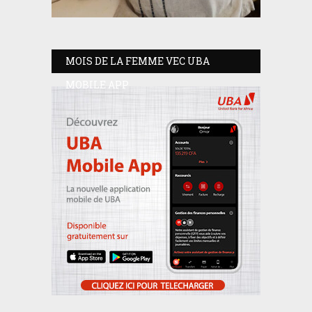
MOIS DE LA FEMME VEC UBA
MOBILE APP