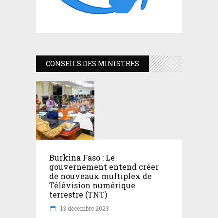
CONSEILS DES MINISTRES
Burkina Faso : Le
gouvernement entend créer
de nouveaux multiplex de
Télévision numérique
terrestre (TNT)
13 décembre 2023