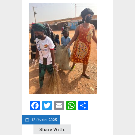
Facebook
Twitter
Email
WhatsApp
Partager
12 février 2025
Share With: