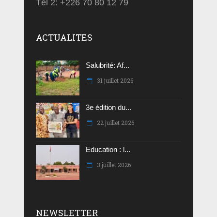
Tél 2: +226 70 80 12 79
ACTUALITES
Salubrité: Af...
31 juillet 2026
3e édition du...
22 juillet 2026
Education : l...
3 juillet 2026
NEWSLETTER