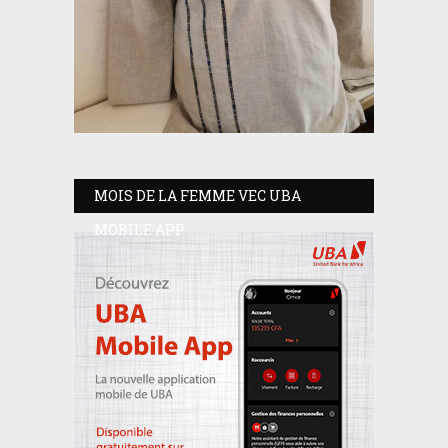
MOIS DE LA FEMME VEC UBA
MOBILE APP