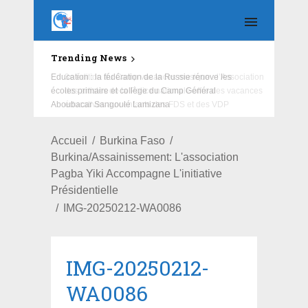
Trending News
Education : la fédération de la Russie rénove les
écoles primaire et collège du Camp Général
Aboubacar Sangoulé Lamizana
Accueil
Burkina Faso
Burkina/Assainissement: L'association
Pagba Yiki Accompagne L'initiative
Présidentielle
IMG-20250212-WA0086
IMG-20250212-
WA0086