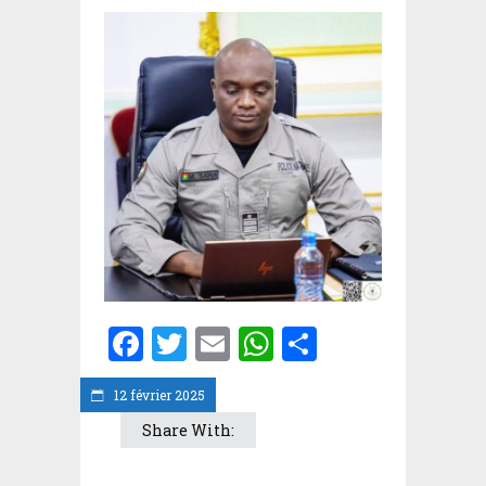
Facebook
Twitter
Email
WhatsApp
Partager
12 février 2025
Share With: