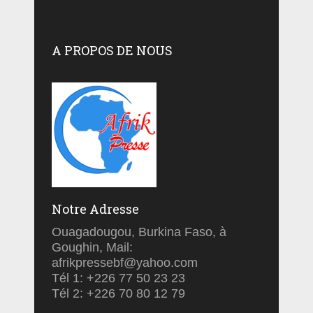
A PROPOS DE NOUS
Notre Adresse
Ouagadougou, Burkina Faso, à
Goughin, Mail:
afrikpressebf@yahoo.com
Tél 1: +226 77 50 23 23
Tél 2: +226 70 80 12 79