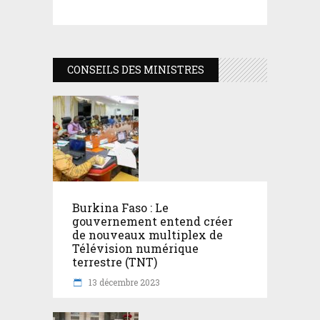
CONSEILS DES MINISTRES
Burkina Faso : Le
gouvernement entend créer
de nouveaux multiplex de
Télévision numérique
terrestre (TNT)
13 décembre 2023