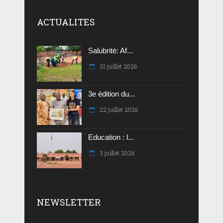
ACTUALITES
Salubrité: Af...
31 juillet 2026
3e édition du...
22 juillet 2026
Education : l...
3 juillet 2026
NEWSLETTER