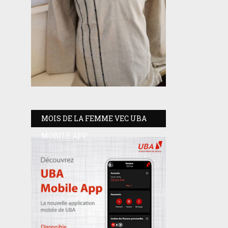
MOIS DE LA FEMME VEC UBA
MOBILE APP