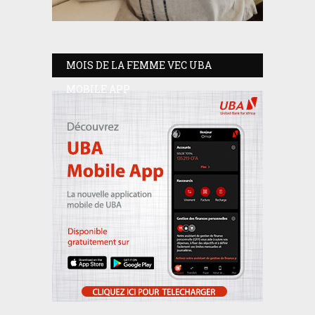
MOIS DE LA FEMME VEC UBA
MOBILE APP