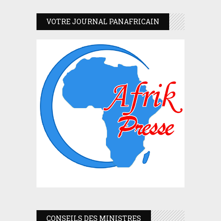
VOTRE JOURNAL PANAFRICAIN
CONSEILS DES MINISTRES