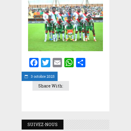
Facebook
Twitter
Email
WhatsApp
Partager
3 octobre 2025
Share With:
SUIVEZ-NOUS