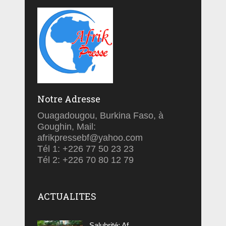
Notre Adresse
Ouagadougou, Burkina Faso, à
Goughin, Mail:
afrikpressebf@yahoo.com
Tél 1: +226 77 50 23 23
Tél 2: +226 70 80 12 79
ACTUALITES
Salubrité: Af...