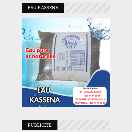
EAU KASSENA
PUBLICITE