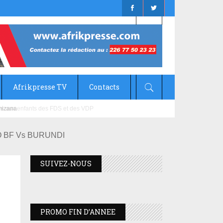
Afrikpresse TV
Contacts
mizana
 BF Vs BURUNDI
SUIVEZ-NOUS
PROMO FIN D’ANNEE