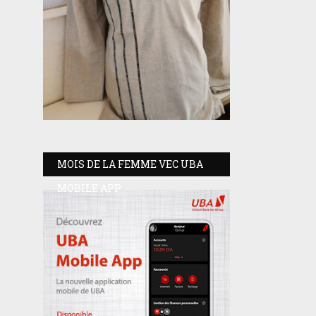
MOIS DE LA FEMME VEC UBA
MOBILE APP