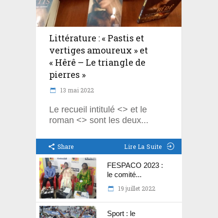
Littérature : « Pastis et
vertiges amoureux » et
« Hêrê – Le triangle de
pierres »
13 mai 2022
Le recueil intitulé <> et le
roman <> sont les deux
Share
Lire La Suite
FESPACO 2023 :
le comité...
19 juillet 2022
Sport : le