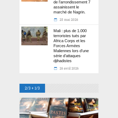
de l’arrondissement 7
assainissent le
marché de Nagrin.
25 mai 2026
Mali : plus de 1.000
terroristes tués par
Africa Corps et les
Forces Armées
Maliennes lors d’une
série d’attaques
djihadistes
26 avril 2026
2/3 + 1/3