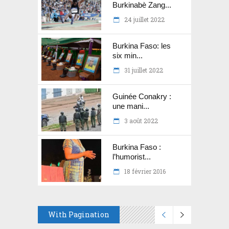
Burkinabè Zang...
24 juillet 2022
Burkina Faso: les
six min...
31 juillet 2022
Guinée Conakry :
une mani...
3 août 2022
Burkina Faso :
l’humorist...
18 février 2016
With Pagination