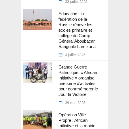
22 juillet 2026
Education : la
fédération de la
Russie rénove les
écoles primaire et
collège du Camp
Général Aboubacar
Sangoulé Lamizana
3 juillet 2026
Grande Guerre
Patriotique: « African
Initiative » organise
une série d’activités
pour commémorer le
Jour la Victoire
29 mai 2026
Opération Ville
Propre : African
Initiative et la mairie