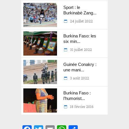
Sport : le
Burkinabè Zang...
24 juillet 2022
Burkina Faso: les
six min...
31 juillet 2022
Guinée Conakry :
une mani...
3 août 2022
Burkina Faso :
l’humorist...
18 février 2016