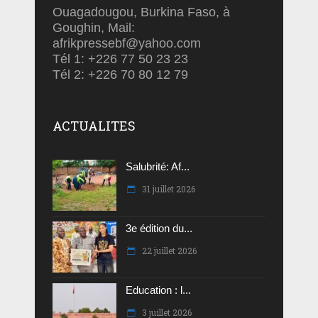
Ouagadougou, Burkina Faso, à
Goughin, Mail:
afrikpressebf@yahoo.com
Tél 1: +226 77 50 23 23
Tél 2: +226 70 80 12 79
ACTUALITES
Salubrité: Af...
31 juillet 2026
3e édition du...
22 juillet 2026
Education : l...
3 juillet 2026