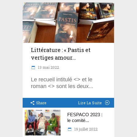
Littérature : « Pastis et
vertiges amour...
13 mai 2022
Le recueil intitulé <> et le
roman <> sont les deux
Share
Lire La Suite
FESPACO 2023 :
le comité...
19 juillet 2022