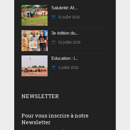
Salubrité: Af...
31 juillet 2026
3e édition du...
22 juillet 2026
Education : l...
3 juillet 2026
NEWSLETTER
Pour vous inscrire à notre
Newsletter