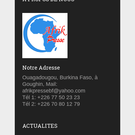
Notre Adresse
Ouagadougou, Burkina Faso, à
Goughin, Mail:
afrikpressebf@yahoo.com
Tél 1: +226 77 50 23 23
Tél 2: +226 70 80 12 79
ACTUALITES