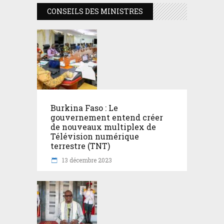
CONSEILS DES MINISTRES
Burkina Faso : Le
gouvernement entend créer
de nouveaux multiplex de
Télévision numérique
terrestre (TNT)
13 décembre 2023