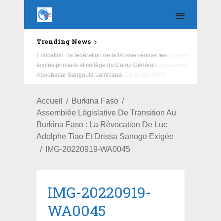
Trending News
Education : la fédération de la Russie rénove les
écoles primaire et collège du Camp Général
Aboubacar Sangoulé Lamizana
Accueil
Burkina Faso
Assemblée Législative De Transition Au
Burkina Faso : La Révocation De Luc
Adolphe Tiao Et Drissa Sanogo Exigée
IMG-20220919-WA0045
IMG-20220919-
WA0045