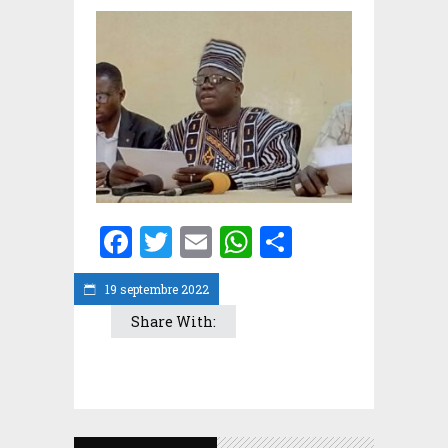
Facebook
Twitter
Email
WhatsApp
Partager
19 septembre 2022
Share With: