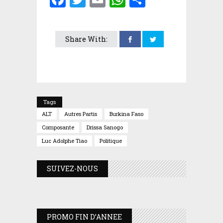
Share With:
Tags
ALT
Autres Partis
Burkina Faso
Composante
Drissa Sanogo
Luc Adolphe Tiao
Politique
SUIVEZ-NOUS
PROMO FIN D’ANNEE