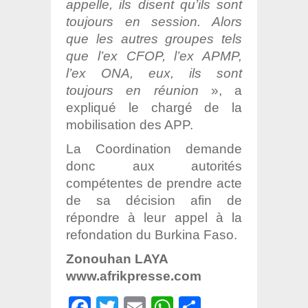
appelle, ils disent qu’ils sont
toujours en session. Alors
que les autres groupes tels
que l’ex CFOP, l’ex APMP,
l’ex ONA, eux, ils sont
toujours en réunion
», a
expliqué le chargé de la
mobilisation des APP.
La Coordination demande
donc aux autorités
compétentes de prendre acte
de sa décision afin de
répondre à leur appel à la
refondation du Burkina Faso.
Zonouhan LAYA
www.afrikpresse.com
Facebook
Twitter
Email
WhatsApp
Partager