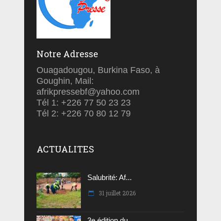
Notre Adresse
Ouagadougou, Burkina Faso, à
Goughin, Mail:
afrikpressebf@yahoo.com
Tél 1: +226 77 50 23 23
Tél 2: +226 70 80 12 79
ACTUALITES
Salubrité: Af...
31 juillet 2026
3e édition du...