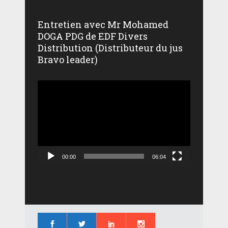
Entretien avec Mr Mohamed
DOGA PDG de EDF Divers
Distribution (Distributeur du jus
Bravo leader)
Lecteur
vidéo
00:00
06:04