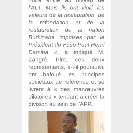
notre entité au niveau de
l’ALT. Mais ils ont violé les
valeurs de la restauration, de
la refondation et de la
restauration de la nation
Burkinabè impulsés par le
Président du Faso Paul Henri
Damiba »,
a indiqué M.
Zangré. Pire, ces deux
représentants, a-t-il poursuivi,
ont bafoué les principes
sociétaux de référence et se
livrent à « des manœuvres
dilatoires » tendant à créer la
division au sein de l’APP.