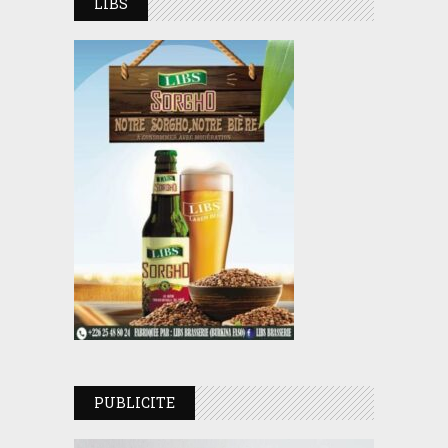
LIBS
PUBLICITE