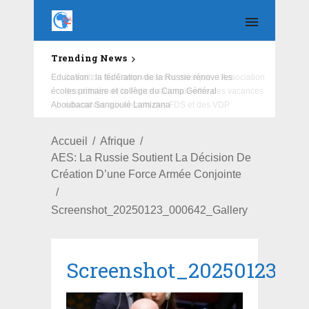
Trending News
Education : la fédération de la Russie rénove les
écoles primaire et collège du Camp Général
Aboubacar Sangoulé Lamizana
Accueil
Afrique
AES: La Russie Soutient La Décision De
Création D’une Force Armée Conjointe
Screenshot_20250123_000642_Gallery
Screenshot_20250123_0