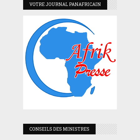
VOTRE JOURNAL PANAFRICAIN
CONSEILS DES MINISTRES