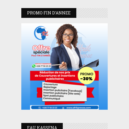
PROMO FIN D’ANNEE
EAU KASSENA