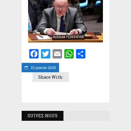
Facebook
Twitter
Email
WhatsApp
Partager
23 janvier 2025
Share With:
SUIVEZ-NOUS