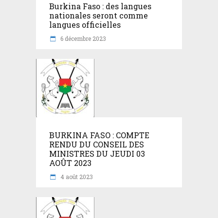
Burkina Faso : des langues
nationales seront comme
langues officielles
6 décembre 2023
BURKINA FASO : COMPTE
RENDU DU CONSEIL DES
MINISTRES DU JEUDI 03
AOÛT 2023
4 août 2023