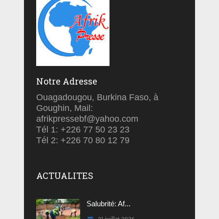
Notre Adresse
Ouagadougou, Burkina Faso, à
Goughin, Mail:
afrikpressebf@yahoo.com
Tél 1: +226 77 50 23 23
Tél 2: +226 70 80 12 79
ACTUALITES
Salubrité: Af...
31 juillet 2026