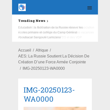
Trending News
Education : la fédération de la Russie rénove les
écoles primaire et collège du Camp Général
Aboubacar Sangoulé Lamizana
Accueil
Afrique
AES: La Russie Soutient La Décision De
Création D’une Force Armée Conjointe
IMG-20250123-WA0000
IMG-20250123-
WA0000