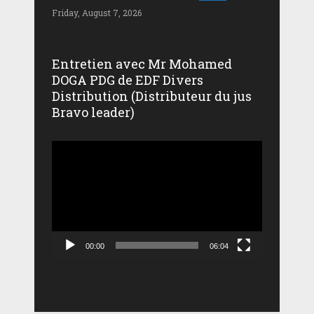
Friday, August 7, 2026
Entretien avec Mr Mohamed
DOGA PDG de EDF Divers
Distribution (Distributeur du jus
Bravo leader)
Lecteur
vidéo
00:00
06:04