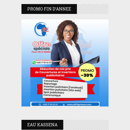
PROMO FIN D’ANNEE
EAU KASSENA