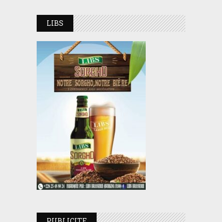
LIBS
PUBLICITE