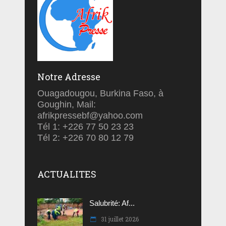
Notre Adresse
Ouagadougou, Burkina Faso, à
Goughin, Mail:
afrikpressebf@yahoo.com
Tél 1: +226 77 50 23 23
Tél 2: +226 70 80 12 79
ACTUALITES
Salubrité: Af...
31 juillet 2026