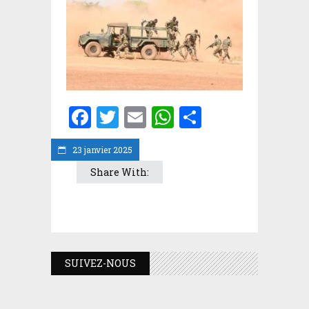
Facebook
Twitter
Email
WhatsApp
Partager
23 janvier 2025
Share With:
SUIVEZ-NOUS