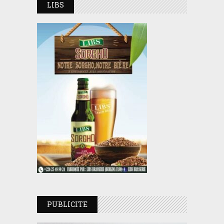
LIBS
PUBLICITE