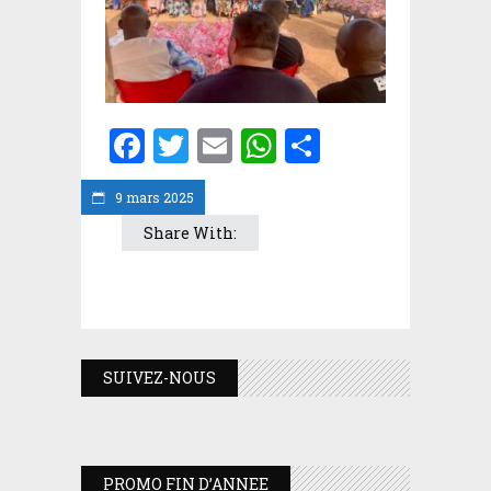
Facebook
Twitter
Email
WhatsApp
Partager
9 mars 2025
Share With:
SUIVEZ-NOUS
PROMO FIN D’ANNEE