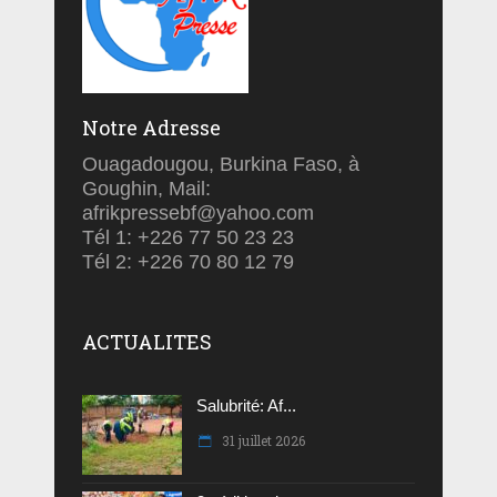
Notre Adresse
Ouagadougou, Burkina Faso, à
Goughin, Mail:
afrikpressebf@yahoo.com
Tél 1: +226 77 50 23 23
Tél 2: +226 70 80 12 79
ACTUALITES
Salubrité: Af...
31 juillet 2026