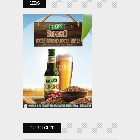
LIBS
PUBLICITE