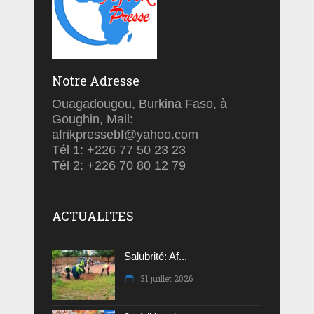
Notre Adresse
Ouagadougou, Burkina Faso, à
Goughin, Mail:
afrikpressebf@yahoo.com
Tél 1: +226 77 50 23 23
Tél 2: +226 70 80 12 79
ACTUALITES
Salubrité: Af...
31 juillet 2026