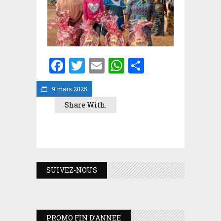
Facebook
Twitter
Email
WhatsApp
Partager
9 mars 2025
Share With:
SUIVEZ-NOUS
PROMO FIN D’ANNEE