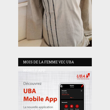
MOIS DE LA FEMME VEC UBA
MOBILE APP