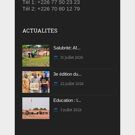
Tél 1: +226 77 50 23 23
Tél 2: +226 70 80 12 79
ACTUALITES
Salubrité: Af...
31 juillet 2026
3e édition du...
22 juillet 2026
Education : l...
3 juillet 2026