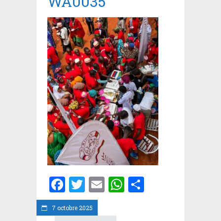
WA0035
Facebook
Twitter
Email
WhatsApp
Partager
7 octobre 2025