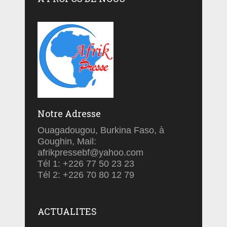
Notre Adresse
Ouagadougou, Burkina Faso, à
Goughin, Mail:
afrikpressebf@yahoo.com
Tél 1: +226 77 50 23 23
Tél 2: +226 70 80 12 79
ACTUALITES