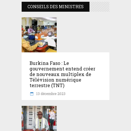
CONSEILS DES MINISTRES
Burkina Faso : Le
gouvernement entend créer
de nouveaux multiplex de
Télévision numérique
terrestre (TNT)
13 décembre 2023