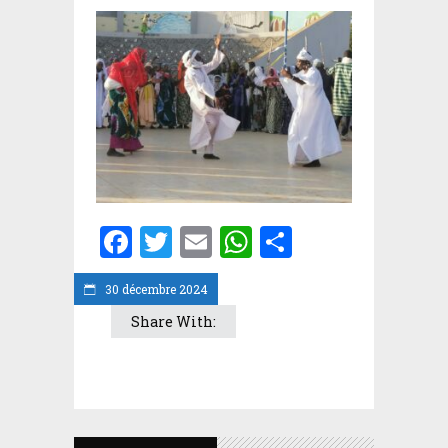
Facebook
Twitter
Email
WhatsApp
Partager
30 décembre 2024
Share With: