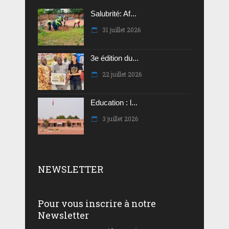
Salubrité: Af...
31 juillet 2026
3e édition du...
22 juillet 2026
Education : l...
3 juillet 2026
NEWSLETTER
Pour vous inscrire à notre
Newsletter