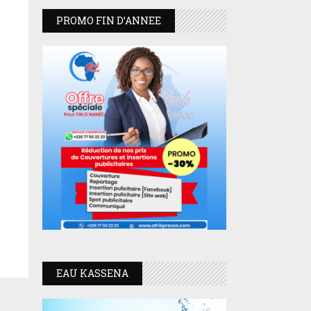
PROMO FIN D’ANNEE
EAU KASSENA