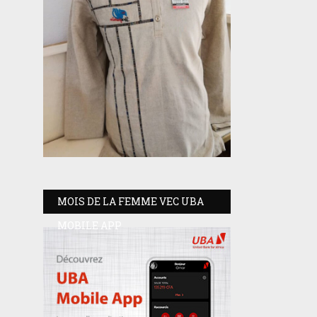
MOIS DE LA FEMME VEC UBA
MOBILE APP