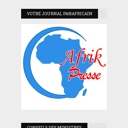
VOTRE JOURNAL PANAFRICAIN
CONSEILS DES MINISTRES