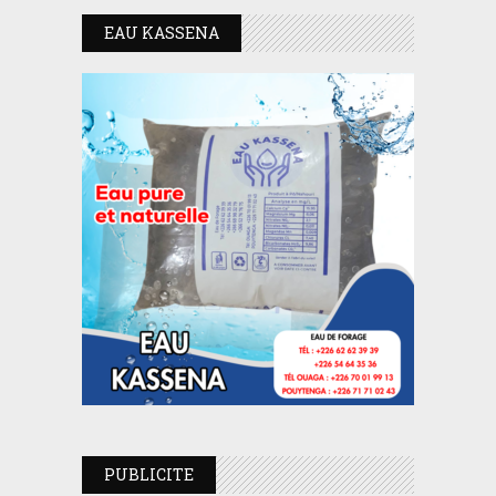
EAU KASSENA
PUBLICITE