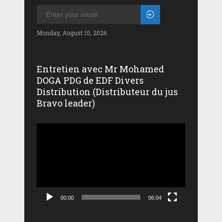
Monday, August 10, 2026
Entretien avec Mr Mohamed
DOGA PDG de EDF Divers
Distribution (Distributeur du jus
Bravo leader)
Lecteur
vidéo
00:00
06:04