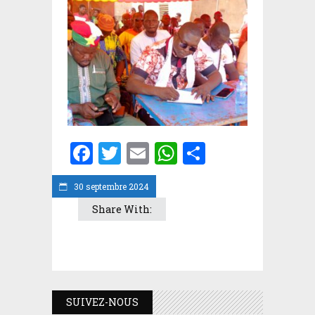
Facebook
Twitter
Email
WhatsApp
Partager
30 septembre 2024
Share With:
SUIVEZ-NOUS