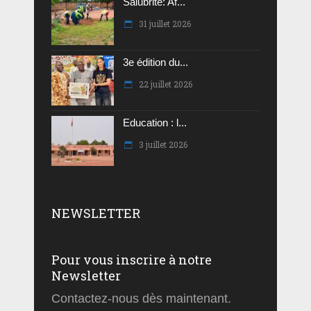
Salubrité: Af...
31 juillet 2026
3e édition du...
22 juillet 2026
Education : l...
3 juillet 2026
NEWSLETTER
Pour vous inscrire à notre
Newsletter
Contactez-nous dès maintenant.