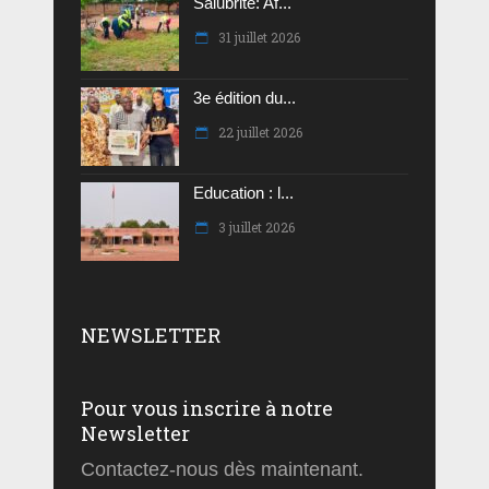
Salubrité: Af...
31 juillet 2026
3e édition du...
22 juillet 2026
Education : l...
3 juillet 2026
NEWSLETTER
Pour vous inscrire à notre
Newsletter
Contactez-nous dès maintenant.