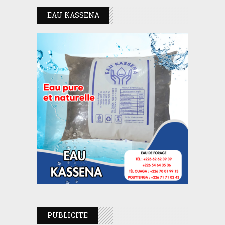
EAU KASSENA
PUBLICITE