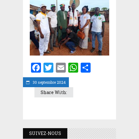
Facebook
Twitter
Email
WhatsApp
Partager
30 septembre 2024
Share With:
SUIVEZ-NOUS