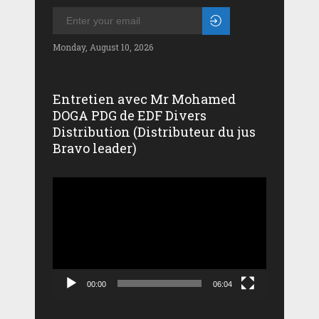
Monday, August 10, 2026
Entretien avec Mr Mohamed
DOGA PDG de EDF Divers
Distribution (Distributeur du jus
Bravo leader)
Lecteur
vidéo
00:00
06:04