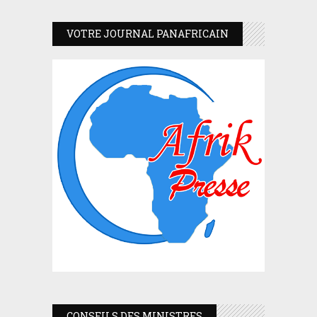
VOTRE JOURNAL PANAFRICAIN
CONSEILS DES MINISTRES