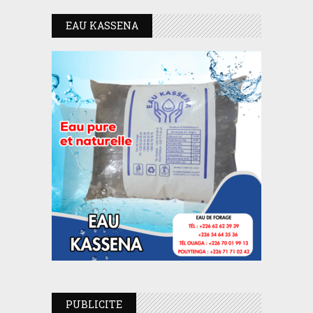
EAU KASSENA
PUBLICITE