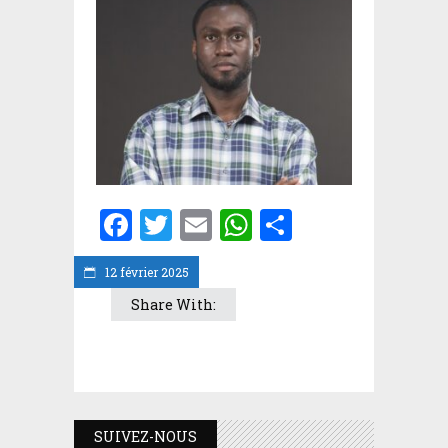
Facebook
Twitter
Email
WhatsApp
Partager
12 février 2025
Share With:
SUIVEZ-NOUS