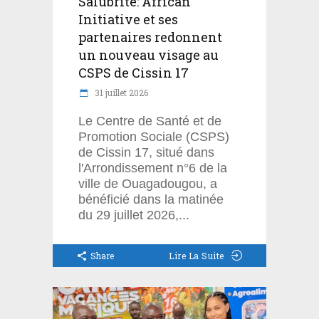
Salubrité: African
Initiative et ses
partenaires redonnent
un nouveau visage au
CSPS de Cissin 17
31 juillet 2026
Le Centre de Santé et de
Promotion Sociale (CSPS)
de Cissin 17, situé dans
l'Arrondissement n°6 de la
ville de Ouagadougou, a
bénéficié dans la matinée
du 29 juillet 2026,
Share
Lire La Suite