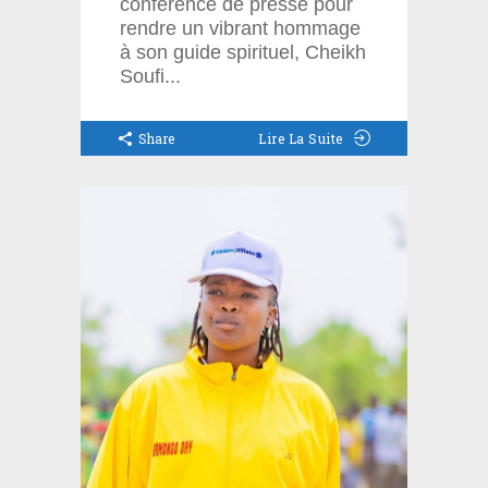
conférence de presse pour
rendre un vibrant hommage
à son guide spirituel, Cheikh
Soufi
Share
Lire La Suite