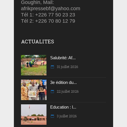
Goughin, Mail:
afrikpressebf@yahoo.com
Tél 1: +226 77 50 23 23
Tél 2: +226 70 80 12 79
ACTUALITES
Salubrité: Af...
31 juillet 2026
3e édition du...
22 juillet 2026
Education : l...
3 juillet 2026