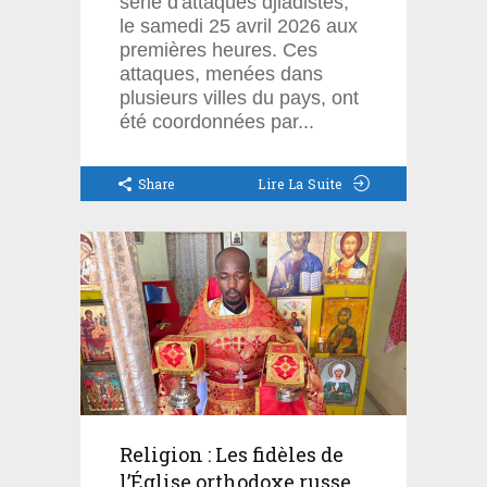
série d'attaques djiadistes,
le samedi 25 avril 2026 aux
premières heures. Ces
attaques, menées dans
plusieurs villes du pays, ont
été coordonnées par
Share
Lire La Suite
Religion : Les fidèles de
l’Église orthodoxe russe