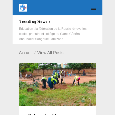
Trending News
Education : la fédération de la Russie rénove les
écoles primaire et collège du Camp Général
Aboubacar Sangoulé Lamizana
Accueil
View All Posts