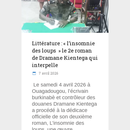
Littérature : « l’insomnie
des loups » le 2e roman
de Dramane Kientega qui
interpelle
7 avril 2026
Le samedi 4 avril 2026 à
Ouagadougou, l’écrivain
burkinabè et contrôleur des
douanes Dramane Kientega
a procédé à la dédicace
officielle de son deuxième
roman, L’insomnie des
loups, une œuvre