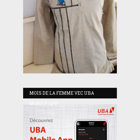
MOIS DE LA FEMME VEC UBA
MOBILE APP