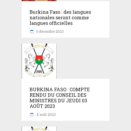
Burkina Faso : des langues
nationales seront comme
langues officielles
6 décembre 2023
BURKINA FASO : COMPTE
RENDU DU CONSEIL DES
MINISTRES DU JEUDI 03
AOÛT 2023
4 août 2023