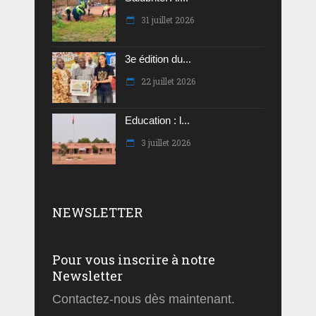
31 juillet 2026
3e édition du...
22 juillet 2026
Education : l...
3 juillet 2026
NEWSLETTER
Pour vous inscrire à notre
Newsletter
Contactez-nous dès maintenant.