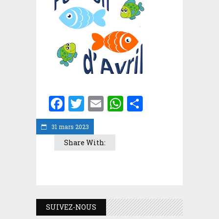
Facebook
Twitter
Email
WhatsApp
Partager
31 mars 2023
Share With:
SUIVEZ-NOUS