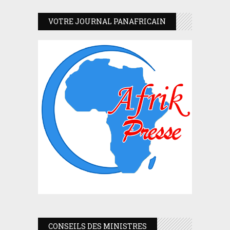
VOTRE JOURNAL PANAFRICAIN
CONSEILS DES MINISTRES