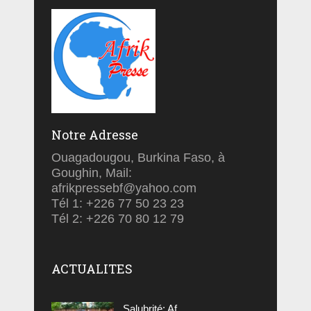
Notre Adresse
Ouagadougou, Burkina Faso, à
Goughin, Mail:
afrikpressebf@yahoo.com
Tél 1: +226 77 50 23 23
Tél 2: +226 70 80 12 79
ACTUALITES
Salubrité: Af...