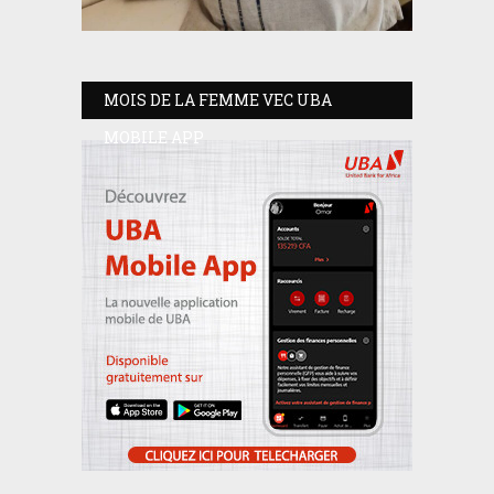
MOIS DE LA FEMME VEC UBA
MOBILE APP