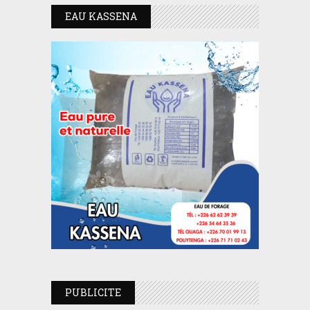
EAU KASSENA
PUBLICITE