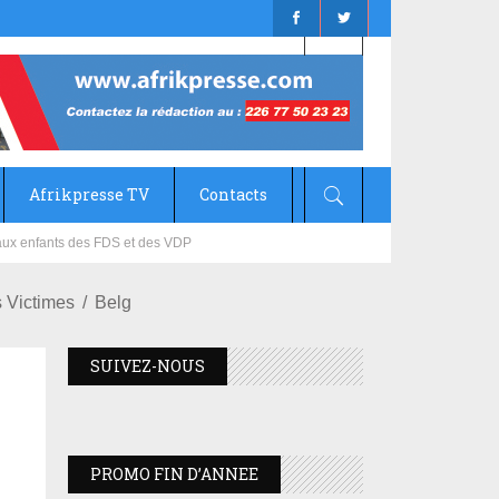
Afrikpresse TV
Contacts
mizana
s Victimes
Belg
SUIVEZ-NOUS
PROMO FIN D’ANNEE