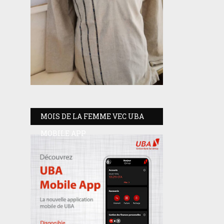
MOIS DE LA FEMME VEC UBA
MOBILE APP