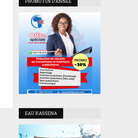
PROMO FIN D’ANNEE
EAU KASSENA