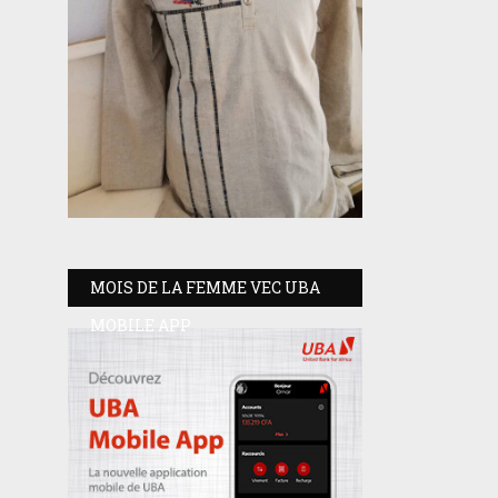
MOIS DE LA FEMME VEC UBA
MOBILE APP