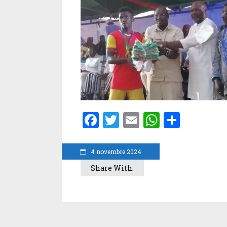
Facebook
Twitter
Email
WhatsA
Parta
4 novembre 2024
Share With: