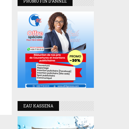
PROMO FIN D’ANNEE
EAU KASSENA