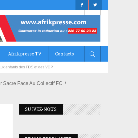
Afrikpresse TV
Contacts
mizana
 Sacre Face Au Collectif FC
SUIVEZ-NOUS