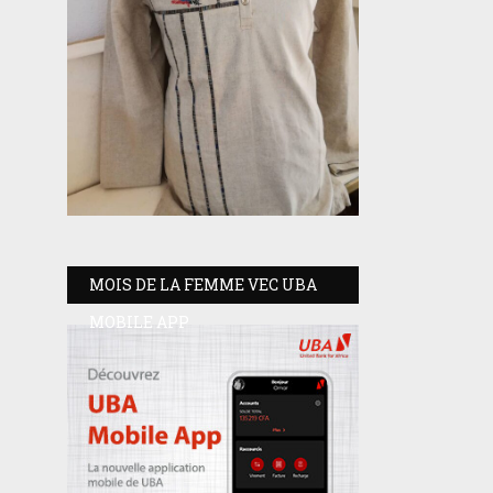
MOIS DE LA FEMME VEC UBA
MOBILE APP