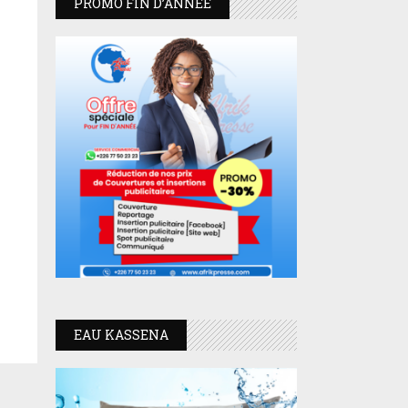
PROMO FIN D’ANNEE
EAU KASSENA