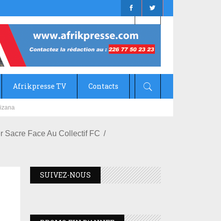
Afrikpresse TV
Contacts
 Sacre Face Au Collectif FC
SUIVEZ-NOUS