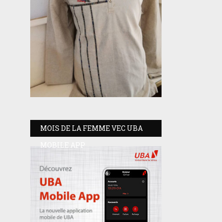
MOIS DE LA FEMME VEC UBA
MOBILE APP