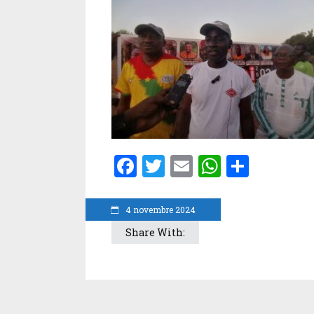
Facebook
Twitter
Email
WhatsA
Parta
4 novembre 2024
Share With: