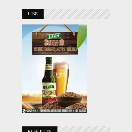
LIBS
PUBLICITE