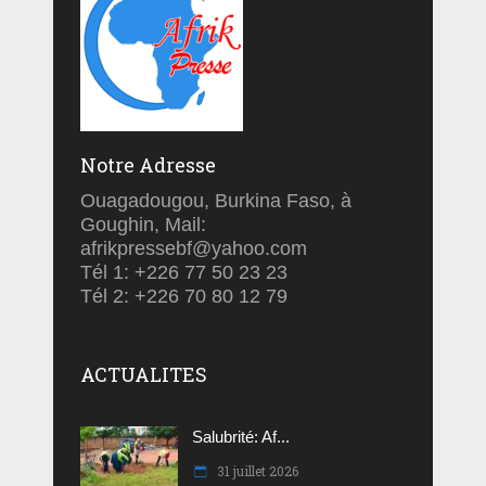
Notre Adresse
Ouagadougou, Burkina Faso, à
Goughin, Mail:
afrikpressebf@yahoo.com
Tél 1: +226 77 50 23 23
Tél 2: +226 70 80 12 79
ACTUALITES
Salubrité: Af...
31 juillet 2026