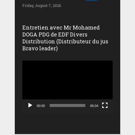
Friday, August 7, 2026
Entretien avec Mr Mohamed
DOGA PDG de EDF Divers
Distribution (Distributeur du jus
Bravo leader)
Lecteur
vidéo
00:00
06:04