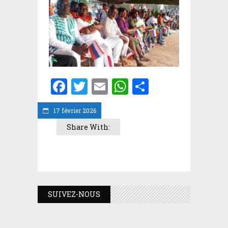
Facebook
Twitter
Email
WhatsApp
Partager
17 février 2026
Share With:
SUIVEZ-NOUS