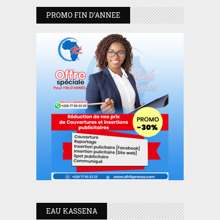
PROMO FIN D’ANNEE
EAU KASSENA