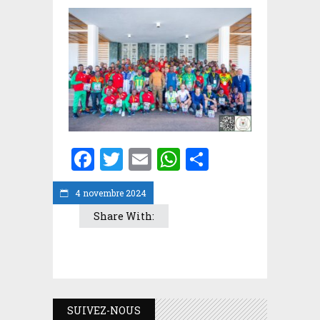
Facebook
Twitter
Email
WhatsApp
Partager
4 novembre 2024
Share With:
SUIVEZ-NOUS