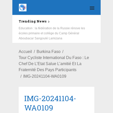
Trending News
Education : la fédération de la Russie rénove les
écoles primaire et collège du Camp Général
Aboubacar Sangoulé Lamizana
Accueil
Burkina Faso
Tour Cycliste International Du Faso : Le
Chef De L’Etat Salue L’amitié Et La
Fraternité Des Pays Participants
IMG-20241104-WA0109
IMG-20241104-
WA0109