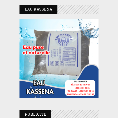
EAU KASSENA
PUBLICITE