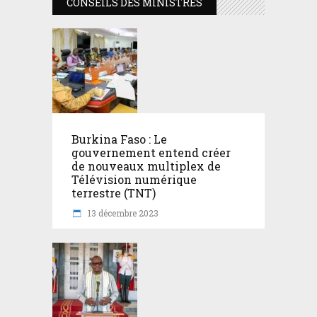
CONSEILS DES MINISTRES
Burkina Faso : Le
gouvernement entend créer
de nouveaux multiplex de
Télévision numérique
terrestre (TNT)
13 décembre 2023