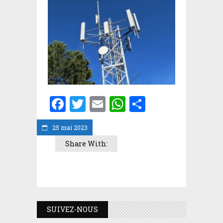
Facebook
Twitter
Email
WhatsApp
Partager
25 mai 2023
Share With:
SUIVEZ-NOUS