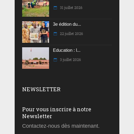
31 juillet 2026
3e édition du...
22 juillet 2026
Education : l...
3 juillet 2026
NEWSLETTER
Pour vous inscrire à notre
Newsletter
Contactez-nous dès maintenant.