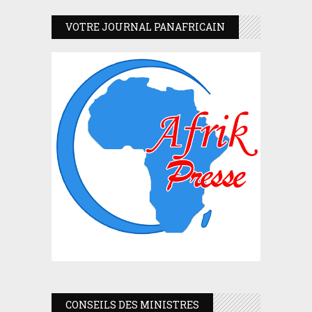
VOTRE JOURNAL PANAFRICAIN
CONSEILS DES MINISTRES