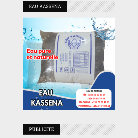
EAU KASSENA
PUBLICITE