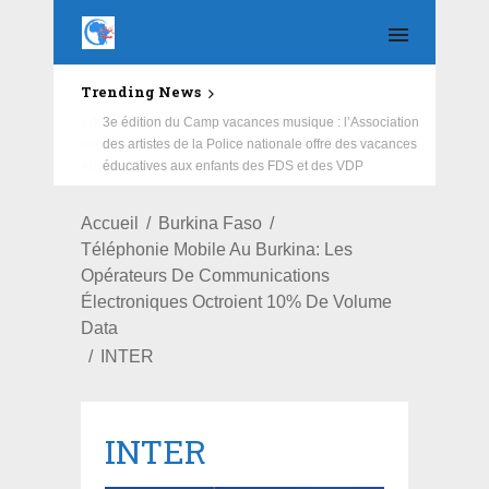
Trending News
Education : la fédération de la Russie rénove les
écoles primaire et collège du Camp Général
Aboubacar Sangoulé Lamizana
Accueil
Burkina Faso
Téléphonie Mobile Au Burkina: Les
Opérateurs De Communications
Électroniques Octroient 10% De Volume
Data
INTER
INTER