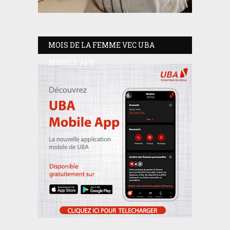
MOIS DE LA FEMME VEC UBA
MOBILE APP