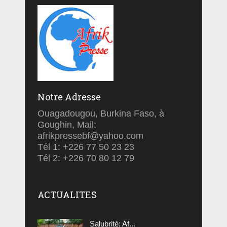
Notre Adresse
Ouagadougou, Burkina Faso, à
Goughin, Mail:
afrikpressebf@yahoo.com
Tél 1: +226 77 50 23 23
Tél 2: +226 70 80 12 79
ACTUALITES
Salubrité: Af...