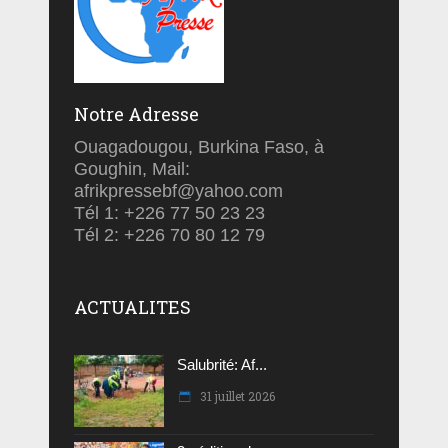
Notre Adresse
Ouagadougou, Burkina Faso, à
Goughin, Mail:
afrikpressebf@yahoo.com
Tél 1: +226 77 50 23 23
Tél 2: +226 70 80 12 79
ACTUALITES
Salubrité: Af...
31 juillet 2026