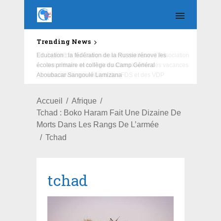
Trending News
Education : la fédération de la Russie rénove les
écoles primaire et collège du Camp Général
Aboubacar Sangoulé Lamizana
Accueil
Afrique
Tchad : Boko Haram Fait Une Dizaine De
Morts Dans Les Rangs De L’armée
Tchad
tchad