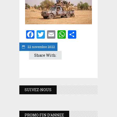
Facebook
Twitter
Email
WhatsApp
Partager
22 novembre 2022
Share With:
SUIVEZ-NOUS
PROMO FIN D’ANNEE