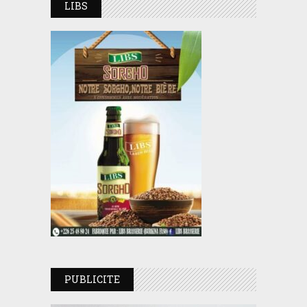
LIBS
PUBLICITE