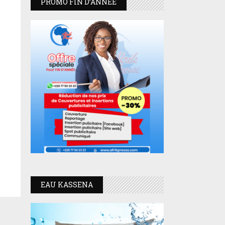
PROMO FIN D’ANNEE
EAU KASSENA