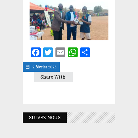
Facebook
Twitter
Email
WhatsApp
Partager
2 février 2025
Share With:
SUIVEZ-NOUS