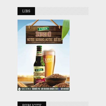
LIBS
PUBLICITE