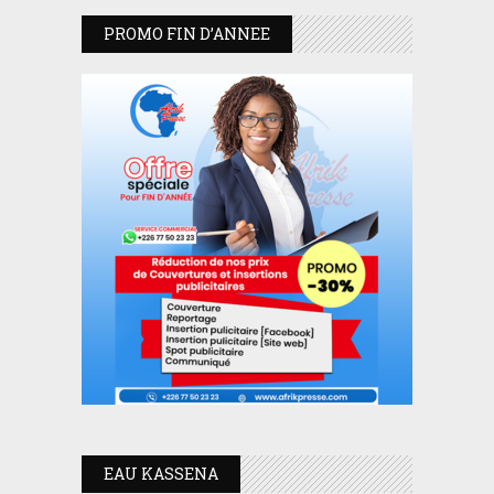
PROMO FIN D’ANNEE
EAU KASSENA