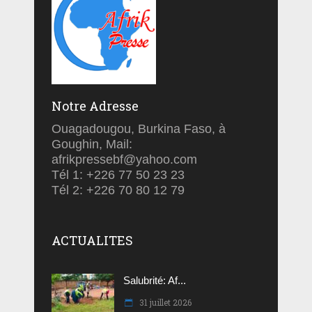
Notre Adresse
Ouagadougou, Burkina Faso, à
Goughin, Mail:
afrikpressebf@yahoo.com
Tél 1: +226 77 50 23 23
Tél 2: +226 70 80 12 79
ACTUALITES
Salubrité: Af...
31 juillet 2026