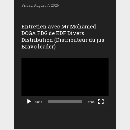
Friday, August 7, 2026
Entretien avec Mr Mohamed
DOGA PDG de EDF Divers
Distribution (Distributeur du jus
Bravo leader)
Lecteur
vidéo
00:00
06:04