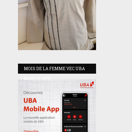
MOIS DE LA FEMME VEC UBA
MOBILE APP