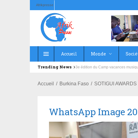
Afrikpresse
Accueil
Monde
Socié
Trending News
Education : la fédération de la Rus
Accueil
Burkina Faso
SOTIGUI AWARDS : 
WhatsApp Image 2022