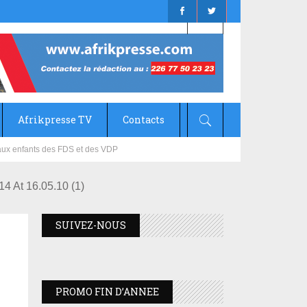
Afrikpresse TV
Contacts
mizana
4 At 16.05.10 (1)
SUIVEZ-NOUS
PROMO FIN D’ANNEE