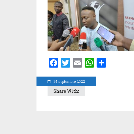
Facebook
Twitter
Email
WhatsA
Parta
14 septembre 2022
Share With: