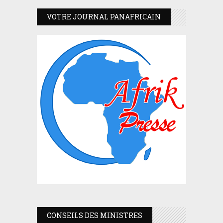
VOTRE JOURNAL PANAFRICAIN
CONSEILS DES MINISTRES