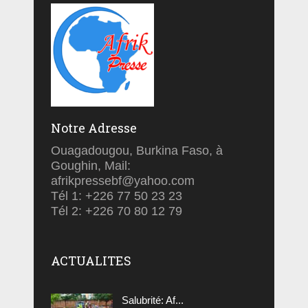
Notre Adresse
Ouagadougou, Burkina Faso, à
Goughin, Mail:
afrikpressebf@yahoo.com
Tél 1: +226 77 50 23 23
Tél 2: +226 70 80 12 79
ACTUALITES
Salubrité: Af...