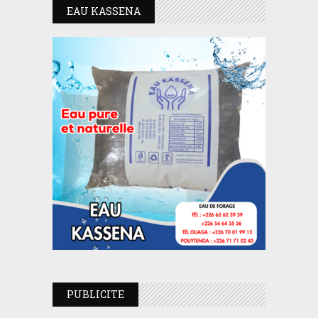
EAU KASSENA
PUBLICITE