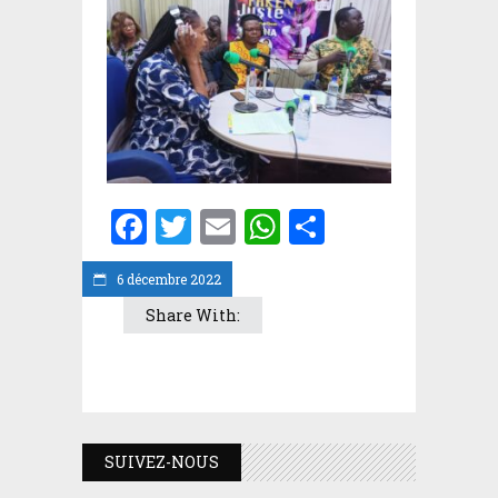
Facebook
Twitter
Email
WhatsApp
Partager
6 décembre 2022
Share With:
SUIVEZ-NOUS