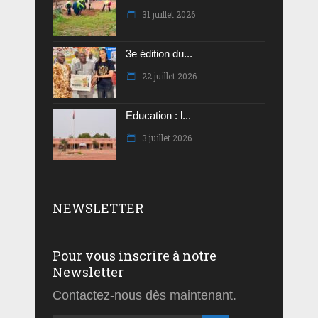
31 juillet 2026
3e édition du...
22 juillet 2026
Education : l...
3 juillet 2026
NEWSLETTER
Pour vous inscrire à notre
Newsletter
Contactez-nous dès maintenant.