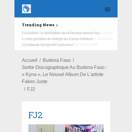
Trending News
Education : la fédération de la Russie rénove les
écoles primaire et collège du Camp Général
Aboubacar Sangoulé Lamizana
Accueil
Burkina Faso
Sortie Discographique Au Burkina Faso :
« Kyna », Le Nouvel Album De L'artiste
Faken Juste
FJ2
FJ2