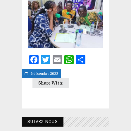
Facebook
Twitter
Email
WhatsApp
Partager
6 décembre 2022
Share With:
SUIVEZ-NOUS