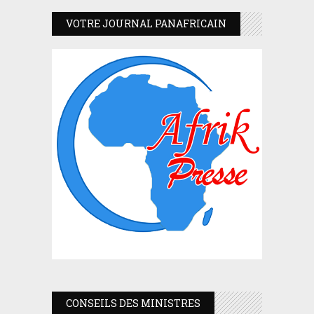
VOTRE JOURNAL PANAFRICAIN
CONSEILS DES MINISTRES