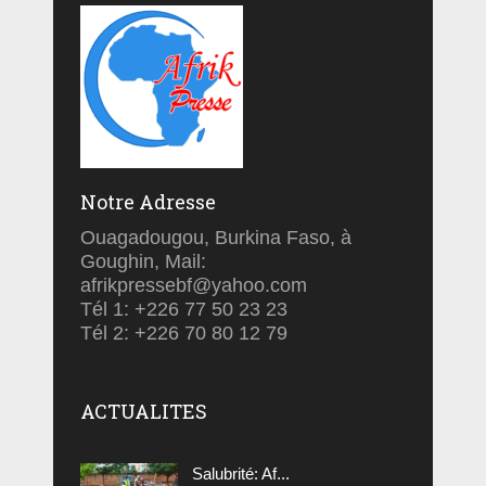
Notre Adresse
Ouagadougou, Burkina Faso, à
Goughin, Mail:
afrikpressebf@yahoo.com
Tél 1: +226 77 50 23 23
Tél 2: +226 70 80 12 79
ACTUALITES
Salubrité: Af...