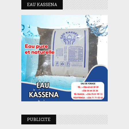
EAU KASSENA
PUBLICITE