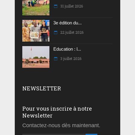
31 juillet 2026
3e édition du...
22 juillet 2026
Education : l...
3 juillet 2026
NEWSLETTER
Pour vous inscrire à notre
Newsletter
Contactez-nous dès maintenant.