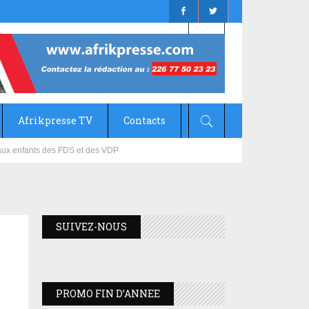
Afrikpresse TV
Contacts
mizana
SUIVEZ-NOUS
PROMO FIN D’ANNEE