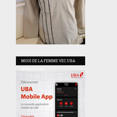
MOIS DE LA FEMME VEC UBA
MOBILE APP