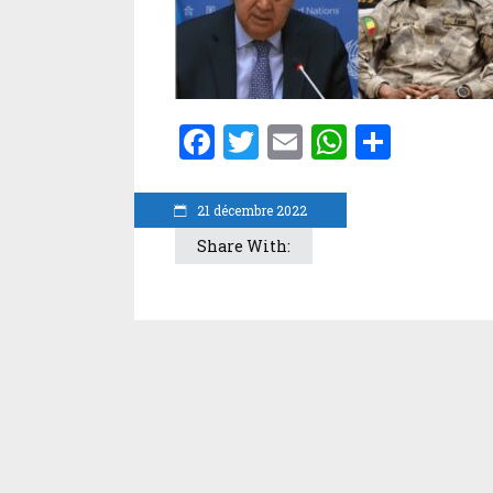
Facebook
Twitter
Email
WhatsA
Parta
21 décembre 2022
Share With: