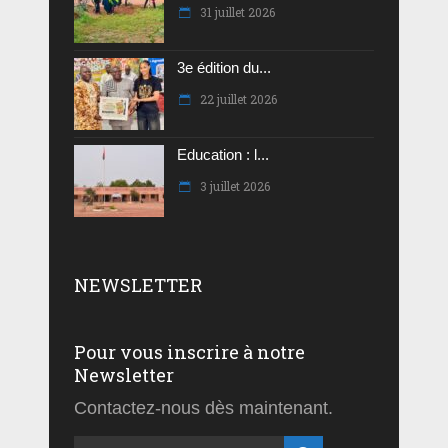
31 juillet 2026
3e édition du...
22 juillet 2026
Education : l...
3 juillet 2026
NEWSLETTER
Pour vous inscrire à notre
Newsletter
Contactez-nous dès maintenant.