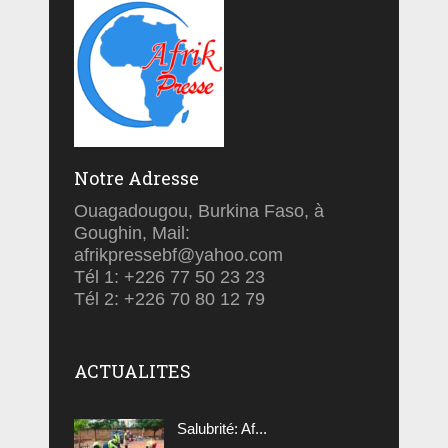
Notre Adresse
Ouagadougou, Burkina Faso, à
Goughin, Mail:
afrikpressebf@yahoo.com
Tél 1: +226 77 50 23 23
Tél 2: +226 70 80 12 79
ACTUALITES
Salubrité: Af...