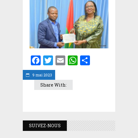
Facebook
Twitter
Email
WhatsApp
Partager
9 mai 2023
Share With:
SUIVEZ-NOUS