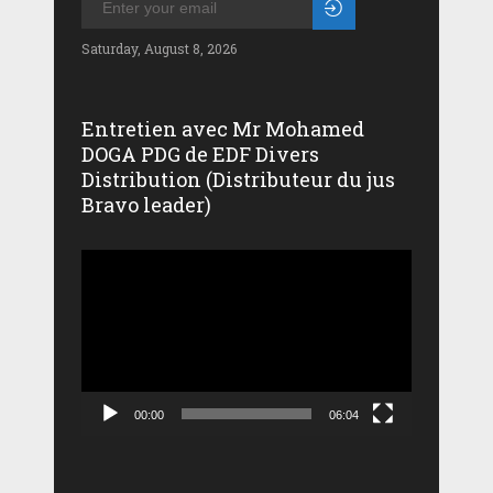
Saturday, August 8, 2026
Entretien avec Mr Mohamed
DOGA PDG de EDF Divers
Distribution (Distributeur du jus
Bravo leader)
Lecteur
vidéo
00:00
06:04