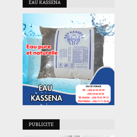
EAU KASSENA
PUBLICITE