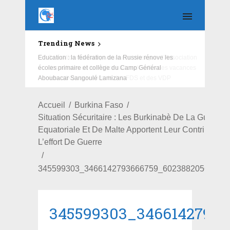
Trending News
Education : la fédération de la Russie rénove les
écoles primaire et collège du Camp Général
Aboubacar Sangoulé Lamizana
Accueil
Burkina Faso
Situation Sécuritaire : Les Burkinabè De La Guinée
Equatoriale Et De Malte Apportent Leur Contribution
L’effort De Guerre
345599303_3466142793666759_60238820561533
345599303_34661427936