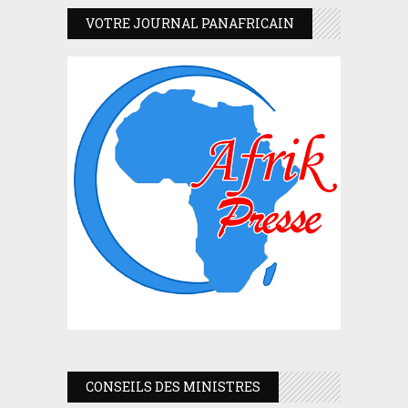
VOTRE JOURNAL PANAFRICAIN
CONSEILS DES MINISTRES