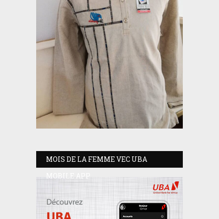
MOIS DE LA FEMME VEC UBA
MOBILE APP