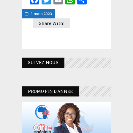
1 mars 2023
Share With:
SUIVEZ-NOUS
PROMO FIN D’ANNEE