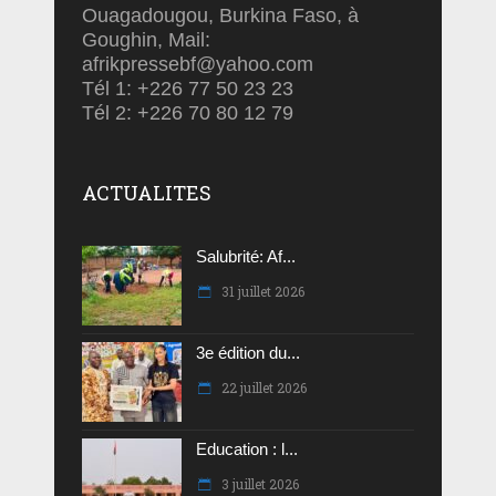
Ouagadougou, Burkina Faso, à
Goughin, Mail:
afrikpressebf@yahoo.com
Tél 1: +226 77 50 23 23
Tél 2: +226 70 80 12 79
ACTUALITES
Salubrité: Af...
31 juillet 2026
3e édition du...
22 juillet 2026
Education : l...
3 juillet 2026