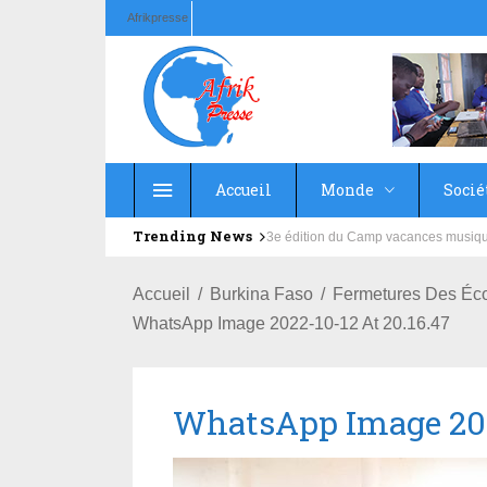
Afrikpresse
Accueil
Monde
Socié
Trending News
Education : la fédération de la Rus
Accueil
Burkina Faso
Fermetures Des Éco
WhatsApp Image 2022-10-12 At 20.16.47
WhatsApp Image 2022