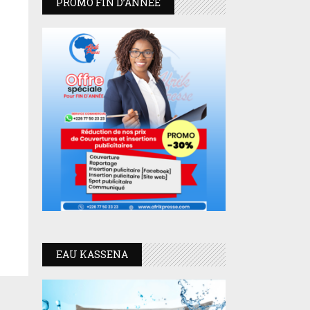
PROMO FIN D’ANNEE
EAU KASSENA